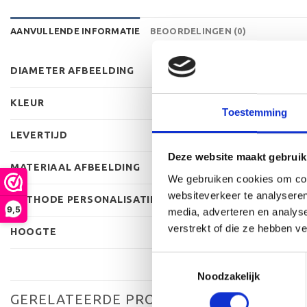
AANVULLENDE INFORMATIE
BEOORDELINGEN (0)
DIAMETER AFBEELDING
KLEUR
Toestemming
LEVERTIJD
Deze website maakt gebruik
MATERIAAL AFBEELDING
We gebruiken cookies om cont
websiteverkeer te analyseren
METHODE PERSONALISATIE
9,5
media, adverteren en analys
verstrekt of die ze hebben v
HOOGTE
Toestemmingsselectie
Noodzakelijk
GERELATEERDE PRODUCTEN