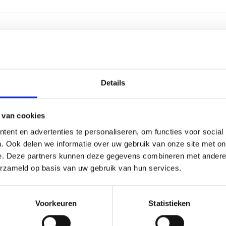
2,5 cen
Goud
Details
2-4 we
 van cookies
Alumin
ent en advertenties te personaliseren, om functies voor social
. Ook delen we informatie over uw gebruik van onze site met on
Labele
e. Deze partners kunnen deze gegevens combineren met andere i
erzameld op basis van uw gebruik van hun services.
15 cm, 
Voorkeuren
Statistieken