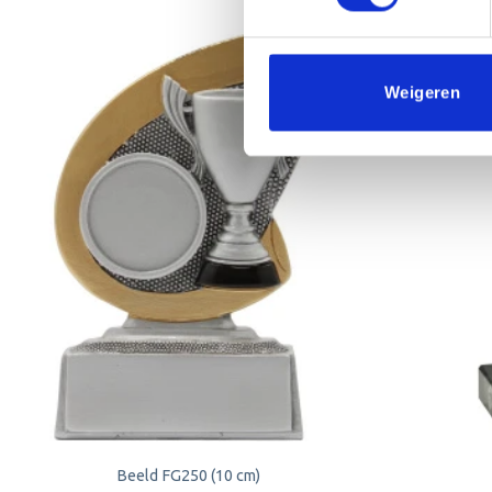
Weigeren
Toevoegen
aan
verlanglijst
Beeld FG250 (10 cm)