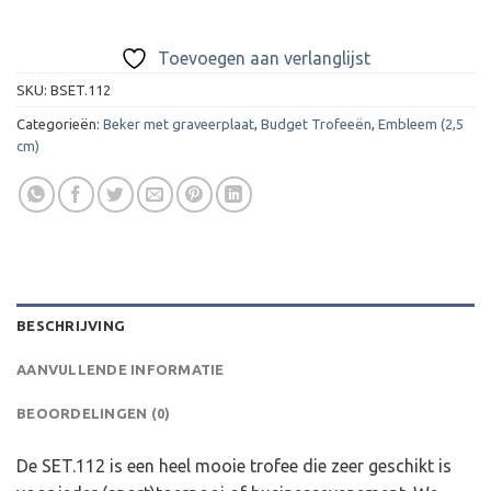
Toevoegen aan verlanglijst
SKU:
BSET.112
Categorieën:
Beker met graveerplaat
,
Budget Trofeeën
,
Embleem (2,5
cm)
BESCHRIJVING
AANVULLENDE INFORMATIE
BEOORDELINGEN (0)
De SET.112 is een heel mooie trofee die zeer geschikt is