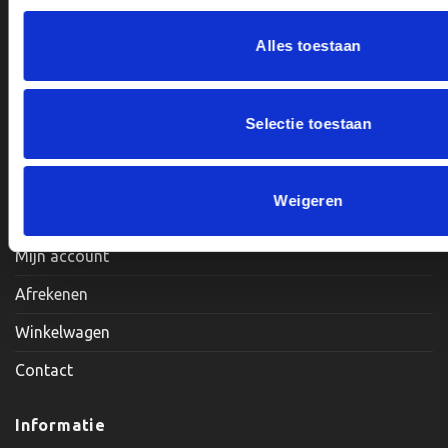
Alles toestaan
Openingstijden:
Maandag, Dinsdag, Donderdag, Vrijdag: 12:00 – 17:00
Selectie toestaan
Zaterdag: Op Afspraak
Klantenservice
Weigeren
Mijn account
Afrekenen
Winkelwagen
Contact
Informatie