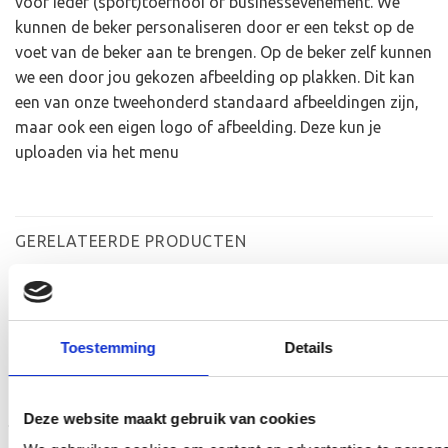
voor ieder (sport)toernooi of businessevenement. We
kunnen de beker personaliseren door er een tekst op de
voet van de beker aan te brengen. Op de beker zelf kunnen
we een door jou gekozen afbeelding op plakken. Dit kan
een van onze tweehonderd standaard afbeeldingen zijn,
maar ook een eigen logo of afbeelding. Deze kun je
uploaden via het menu
GERELATEERDE PRODUCTEN
Aanbieding!
Toestemming
Details
Toevoegen
Toevoegen
aan
aan
verlanglijst
verlanglijst
Deze website maakt gebruik van cookies