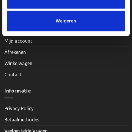
Zaterdag: Op Afspraak
Weigeren
Klantenservice
Mijn account
Afrekenen
Winkelwagen
Contact
Informatie
Privacy Policy
Betaalmethodes
Veelgestelde Vragen