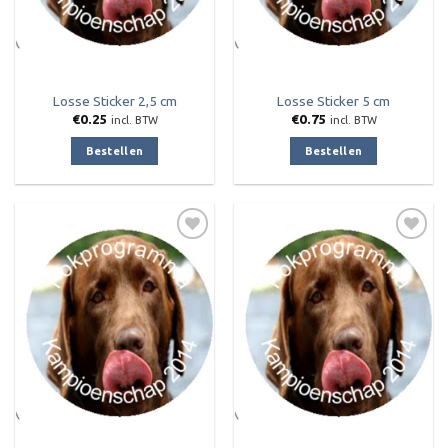
Losse Sticker 2,5 cm
Losse Sticker 5 cm
€
0.25
€
0.75
incl. BTW
incl. BTW
Bestellen
Bestellen
Toevoegen
Toevoegen
aan
aan
verlanglijst
verlanglijst