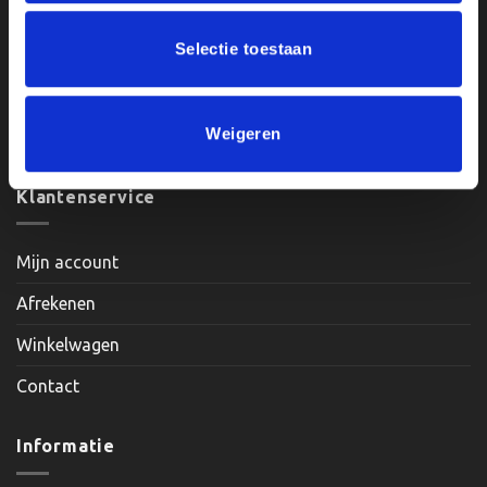
Openingstijden:
Selectie toestaan
Maandag, Dinsdag, Donderdag, Vrijdag: 12:00 – 17:00
Zaterdag: Op Afspraak
Weigeren
Klantenservice
Mijn account
Afrekenen
Winkelwagen
Contact
Informatie