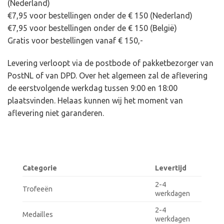
(Nederland)
€7,95 voor bestellingen onder de € 150 (Nederland)
€7,95 voor bestellingen onder de € 150 (België)
Gratis voor bestellingen vanaf € 150,-
Levering verloopt via de postbode of pakketbezorger van
PostNL of van DPD. Over het algemeen zal de aflevering
de eerstvolgende werkdag tussen 9:00 en 18:00
plaatsvinden. Helaas kunnen wij het moment van
aflevering niet garanderen.
Categorie
Levertijd
2-4
Trofeeën
werkdagen
2-4
Medailles
werkdagen