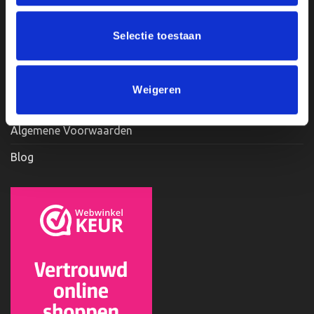
Privacy Policy
Selectie toestaan
Betaalmethodes
Veelgestelde Vragen
Weigeren
Levertijd & Verzendmethodes
Algemene Voorwaarden
Blog