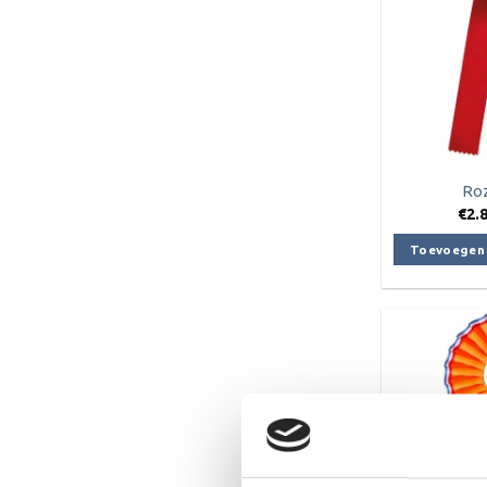
Roz
€
2.
Toevoegen 