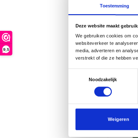
Toestemming
Deze website maakt gebruik
We gebruiken cookies om cont
websiteverkeer te analyseren
Roze
9,5
€
3.
media, adverteren en analys
verstrekt of die ze hebben v
B
Toestemmingsselectie
Noodzakelijk
Weigeren