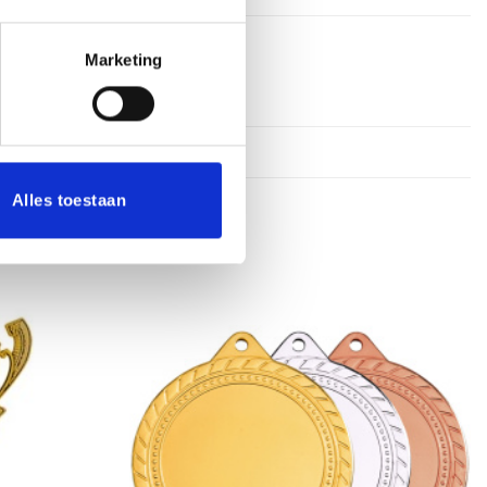
Marketing
Alles toestaan
Toevoegen
Toevoegen
aan
aan
verlanglijst
verlanglijst