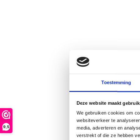
Toestemming
Deze website maakt gebruik
We gebruiken cookies om cont
websiteverkeer te analyseren
9,5
media, adverteren en analys
verstrekt of die ze hebben v