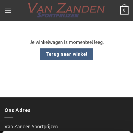
Ga
0
naar
inhoud
Je winkelwagen is momenteel leeg.
Terug naar winkel
Ons Adres
Van Zanden Sportprijzen