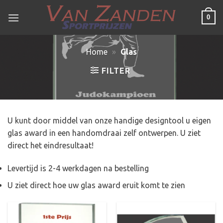
Ga
0
naar
inhoud
Home
»
Glas
FILTER
U kunt door middel van onze handige designtool u eigen
glas award in een handomdraai zelf ontwerpen. U ziet
direct het eindresultaat!
Levertijd is 2-4 werkdagen na bestelling
U ziet direct hoe uw glas award eruit komt te zien