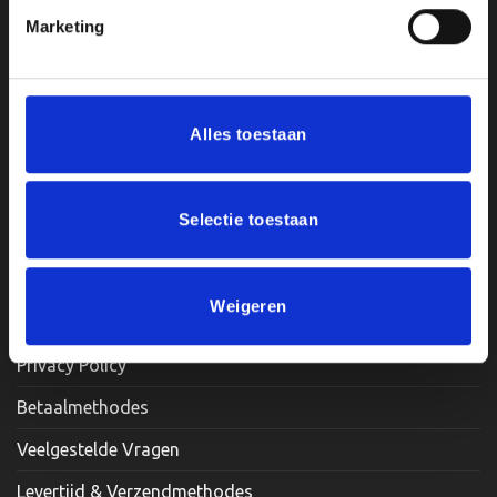
Marketing
Klantenservice
Mijn account
Alles toestaan
Afrekenen
Winkelwagen
Selectie toestaan
Contact
Informatie
Weigeren
Privacy Policy
Betaalmethodes
Veelgestelde Vragen
Levertijd & Verzendmethodes