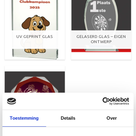
UV GEPRINT GLAS
GELASERD GLAS – EIGEN
ONTWERP
GESUBLIMEERD GLAS –
Toestemming
Details
Over
EIGEN ONTWERP