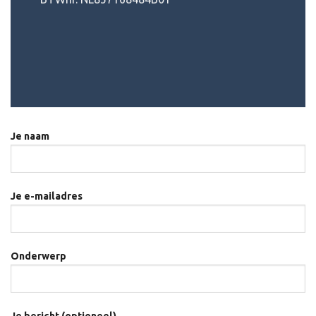
Je naam
Je e-mailadres
Onderwerp
Je bericht (optioneel)