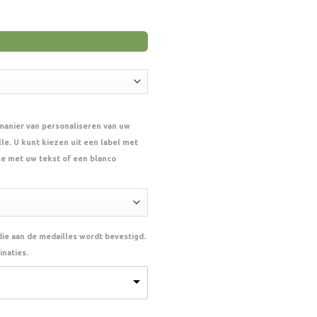
 manier van personaliseren van uw
le. U kunt kiezen uit een label met
le met uw tekst of een blanco
 die aan de medailles wordt bevestigd.
naties.