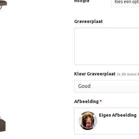
Hoogte
Graveerplaat
Kleur Graveerplaat
In dit menu 
Afbeelding
*
Eigen Afbeelding