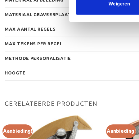
Weigeren
MATERIAAL GRAVEERPLAAT
MAX AANTAL REGELS
MAX TEKENS PER REGEL
METHODE PERSONALISATIE
HOOGTE
GERELATEERDE PRODUCTEN
Aanbieding!
Aanbieding!