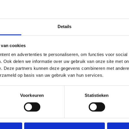
Toevoegen 
Details
SKU:
BLT.086
Categorieën:
Beker met graveerpla
 van cookies
ent en advertenties te personaliseren, om functies voor social
. Ook delen we informatie over uw gebruik van onze site met on
e. Deze partners kunnen deze gegevens combineren met andere i
erzameld op basis van uw gebruik van hun services.
Voorkeuren
Statistieken
5 centi
2-4 we