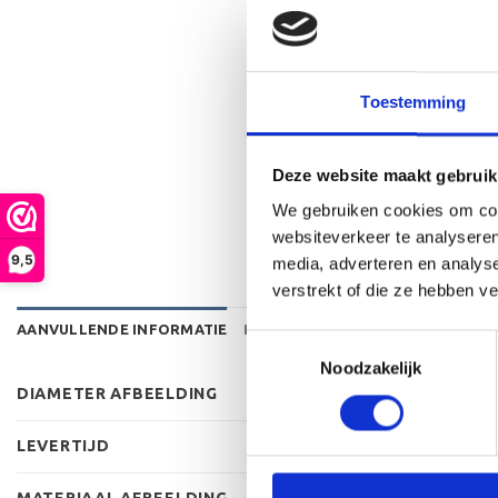
Toestemming
Deze website maakt gebruik
We gebruiken cookies om cont
websiteverkeer te analyseren
9,5
media, adverteren en analys
verstrekt of die ze hebben v
AANVULLENDE INFORMATIE
BEOORDELINGEN (0)
Toestemmingsselectie
Noodzakelijk
DIAMETER AFBEELDING
LEVERTIJD
MATERIAAL AFBEELDING