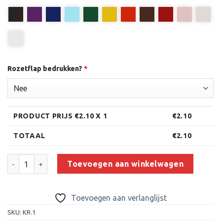
Rozetflap bedrukken?
*
PRODUCT PRIJS €
2.10
X 1
€
2.10
TOTAAL
€
2.10
Rozet - R.1 aantal
Toevoegen aan winkelwagen
Toevoegen aan verlanglijst
SKU:
KR.1