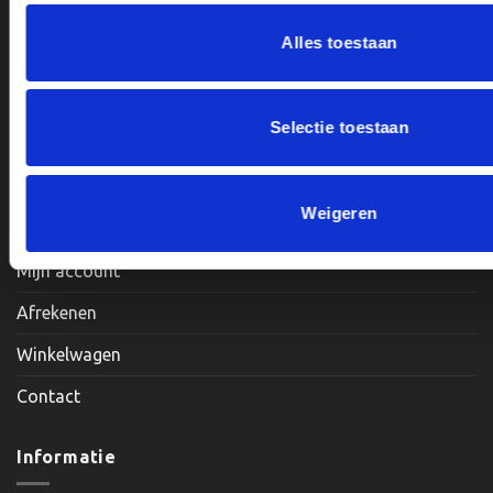
Alles toestaan
Openingstijden:
Maandag, Dinsdag, Donderdag, Vrijdag: 12:00 – 17:00
Zaterdag: Op Afspraak
Selectie toestaan
Klantenservice
Weigeren
Mijn account
Afrekenen
Winkelwagen
Contact
Informatie