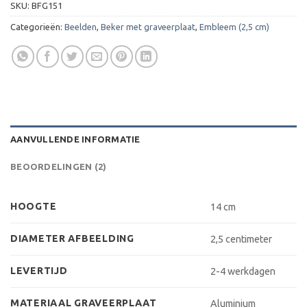
SKU:
BFG151
Categorieën:
Beelden
,
Beker met graveerplaat
,
Embleem (2,5 cm)
AANVULLENDE INFORMATIE
BEOORDELINGEN (2)
HOOGTE
14 cm
DIAMETER AFBEELDING
2,5 centimeter
LEVERTIJD
2-4 werkdagen
MATERIAAL GRAVEERPLAAT
Aluminium