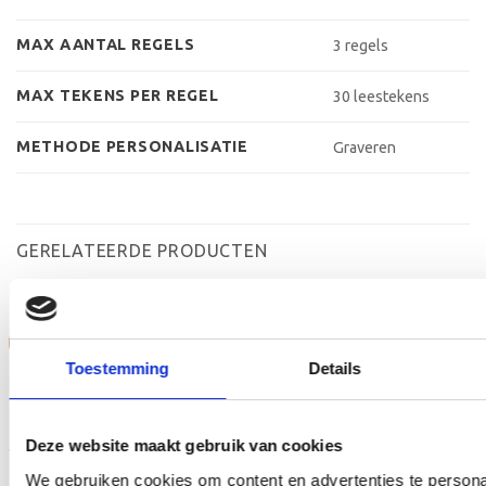
MAX AANTAL REGELS
3 regels
MAX TEKENS PER REGEL
30 leestekens
METHODE PERSONALISATIE
Graveren
GERELATEERDE PRODUCTEN
Aanbieding!
Aanbieding!
Toestemming
Details
Toevoegen
Toevoegen
aan
aan
verlanglijst
verlanglijst
Deze website maakt gebruik van cookies
We gebruiken cookies om content en advertenties te persona