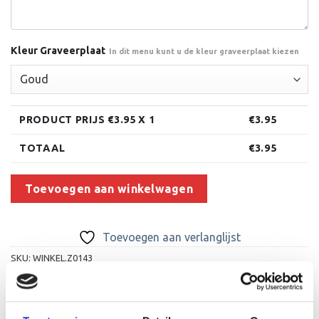
Kleur Graveerplaat
In dit menu kunt u de kleur graveerplaat kiezen
PRODUCT PRIJS €
3.95
X 1
€
3.95
TOTAAL
€
3.95
Toevoegen aan winkelwagen
Toevoegen aan verlanglijst
SKU:
WINKEL.Z0143
Categorieën:
Beker met graveerplaat
,
Duiven
,
Op=Op Beelden