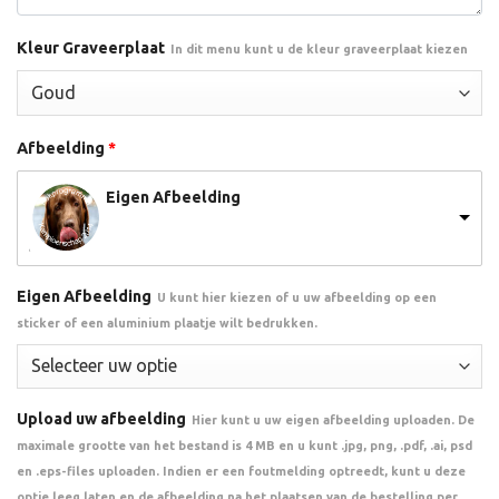
Kleur Graveerplaat
In dit menu kunt u de kleur graveerplaat kiezen
Afbeelding
*
Eigen Afbeelding
Eigen Afbeelding
U kunt hier kiezen of u uw afbeelding op een
sticker of een aluminium plaatje wilt bedrukken.
Upload uw afbeelding
Hier kunt u uw eigen afbeelding uploaden. De
maximale grootte van het bestand is 4 MB en u kunt .jpg, png, .pdf, .ai, psd
en .eps-files uploaden. Indien er een foutmelding optreedt, kunt u deze
optie leeg laten en de afbeelding na het plaatsen van de bestelling per