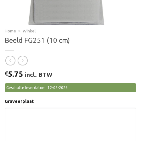
Home
»
Winkel
Beeld FG251 (10 cm)
5.75
€
incl. BTW
Geschatte leverdatum: 12-08-2026
Graveerplaat