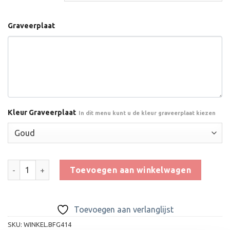
Graveerplaat
Kleur Graveerplaat
In dit menu kunt u de kleur graveerplaat kiezen
Beeld FG414 OP=OP aantal
Toevoegen aan winkelwagen
Toevoegen aan verlanglijst
SKU:
WINKEL.BFG414