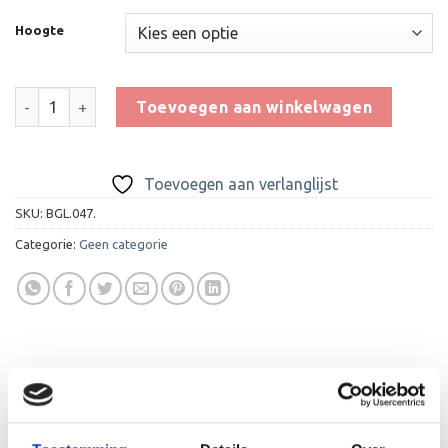
Hoogte
Glas Award GL129 aantal
Toevoegen aan winkelwagen
Toevoegen aan verlanglijst
SKU:
BGL.047.
Categorie:
Geen categorie
BESCHRIJVING