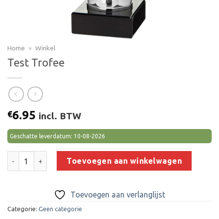
Home
»
Winkel
Test Trofee
6.95
€
incl. BTW
Geschatte leverdatum: 10-08-2026
Test Trofee aantal
Toevoegen aan winkelwagen
Toevoegen aan verlanglijst
Categorie:
Geen categorie