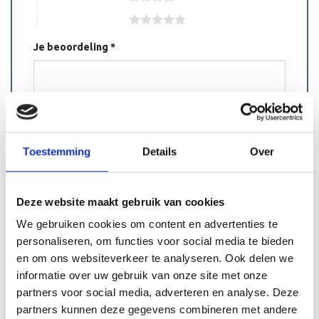
5 van de 5 sterren
Je beoordeling
*
Toestemming
Details
Over
Naam
*
Deze website maakt gebruik van cookies
We gebruiken cookies om content en advertenties te
E-mail
*
personaliseren, om functies voor social media te bieden
en om ons websiteverkeer te analyseren. Ook delen we
informatie over uw gebruik van onze site met onze
partners voor social media, adverteren en analyse. Deze
Mijn naam, e-mail en site opslaan in deze
partners kunnen deze gegevens combineren met andere