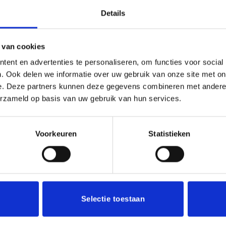
Details
 van cookies
60/70 cm
ent en advertenties te personaliseren, om functies voor social
. Ook delen we informatie over uw gebruik van onze site met on
e. Deze partners kunnen deze gegevens combineren met andere i
erzameld op basis van uw gebruik van hun services.
Voorkeuren
Statistieken
Toevoegen
aan
verlanglijst
Selectie toestaan