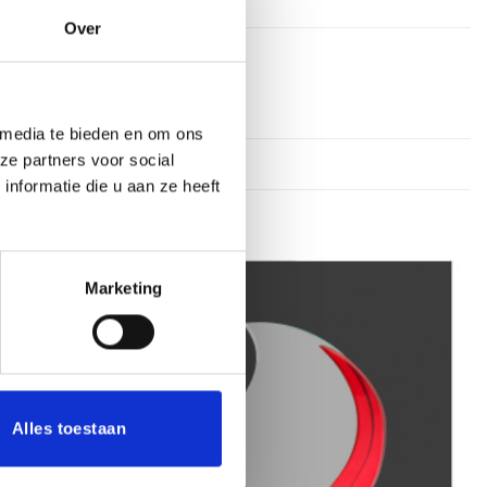
Over
 media te bieden en om ons
ze partners voor social
nformatie die u aan ze heeft
Marketing
Toevoegen
Toevoegen
aan
aan
verlanglijst
verlanglijst
Alles toestaan