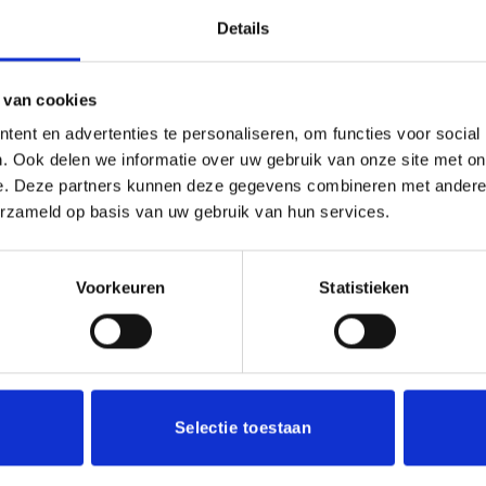
Details
 van cookies
32/40/45/50 cm
ent en advertenties te personaliseren, om functies voor social
. Ook delen we informatie over uw gebruik van onze site met on
e. Deze partners kunnen deze gegevens combineren met andere i
erzameld op basis van uw gebruik van hun services.
Voorkeuren
Statistieken
Toevoegen
aan
verlanglijst
Selectie toestaan