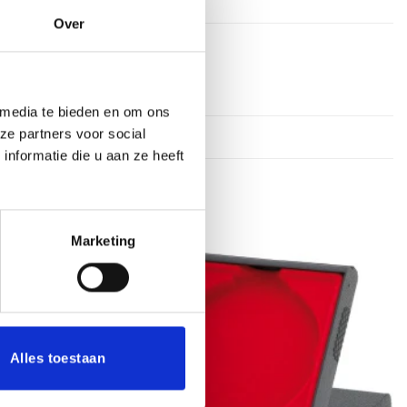
Over
 media te bieden en om ons
ze partners voor social
nformatie die u aan ze heeft
Marketing
Toevoegen
Toevoegen
aan
aan
verlanglijst
verlanglijst
Alles toestaan