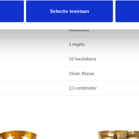
2-4 werkdagen
Selectie toestaan
Kunststof, Marmer
Aluminium
3 regels
30 leestekens
Zilver, Blauw
2,5 centimeter