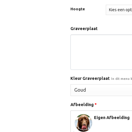
€12.
Hoogte
Graveerplaat
Kleur Graveerplaat
In dit menu 
Afbeelding
*
Eigen Afbeelding