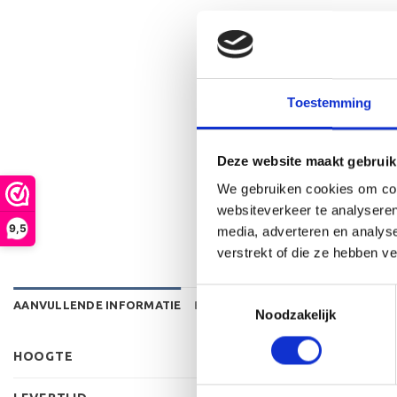
Toestemming
Deze website maakt gebruik
We gebruiken cookies om cont
websiteverkeer te analyseren
9,5
media, adverteren en analys
verstrekt of die ze hebben v
Toestemmingsselectie
AANVULLENDE INFORMATIE
BEOORDELINGEN (1)
Noodzakelijk
HOOGTE