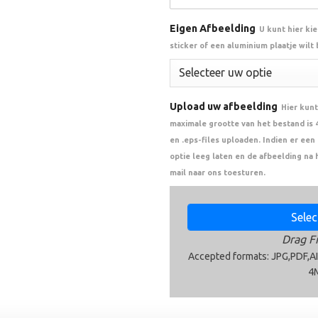
Eigen Afbeelding
U kunt hier ki
sticker of een aluminium plaatje wilt
Upload uw afbeelding
Hier kunt
maximale grootte van het bestand is 4 
en .eps-files uploaden. Indien er ee
optie leeg laten en de afbeelding na 
mail naar ons toesturen.
Select
Drag Fi
Accepted formats: JPG,PDF,AI
4