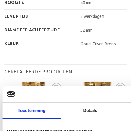
HOOGTE
40 mm
LEVERTIJD
2 werkdagen
DIAMETER ACHTERZIJDE
32 mm
KLEUR
Goud, Zilver, Brons
GERELATEERDE PRODUCTEN
Toevoegen
Toevoegen
Toestemming
Details
aan
aan
verlanglijst
verlanglijst