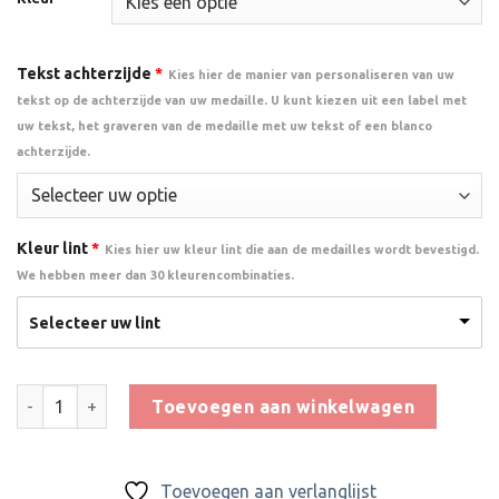
Tekst achterzijde
*
Kies hier de manier van personaliseren van uw
tekst op de achterzijde van uw medaille. U kunt kiezen uit een label met
uw tekst, het graveren van de medaille met uw tekst of een blanco
achterzijde.
Kleur lint
*
Kies hier uw kleur lint die aan de medailles wordt bevestigd.
We hebben meer dan 30 kleurencombinaties.
Selecteer uw lint
Moderne Voetbalmedaille - D112A aantal
Toevoegen aan winkelwagen
Toevoegen aan verlanglijst