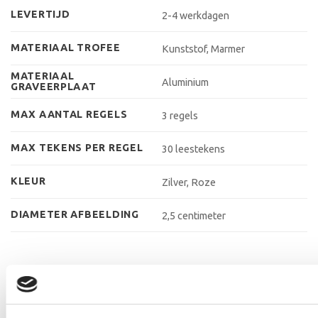
LEVERTIJD
2-4 werkdagen
MATERIAAL TROFEE
Kunststof, Marmer
MATERIAAL
Aluminium
GRAVEERPLAAT
MAX AANTAL REGELS
3 regels
MAX TEKENS PER REGEL
30 leestekens
KLEUR
Zilver, Roze
DIAMETER AFBEELDING
2,5 centimeter
GERELATEERDE PRODUCTEN