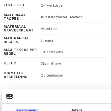
LEVERTIJD
2-4 werkdagen
MATERIAAL
Kunststof/Metaal, Marmer
TROFEE
MATERIAAL
Aluminium
GRAVEERPLAAT
MAX AANTAL
3 regels
REGELS
MAX TEKENS PER
30 leestekens
REGEL
KLEUR
Zilver, Blauw
DIAMETER
2,5 centimeter
AFBEELDING
GERELATEERDE PRODUCTEN
Toestemming
Details