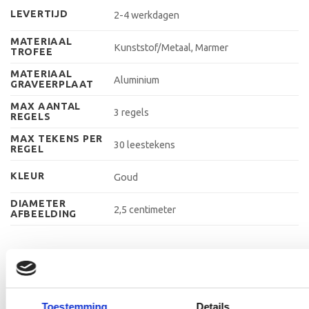
LEVERTIJD
2-4 werkdagen
MATERIAAL
Kunststof/Metaal, Marmer
TROFEE
MATERIAAL
Aluminium
GRAVEERPLAAT
MAX AANTAL
3 regels
REGELS
MAX TEKENS PER
30 leestekens
REGEL
KLEUR
Goud
DIAMETER
2,5 centimeter
AFBEELDING
GERELATEERDE PRODUCTEN
Toestemming
Details