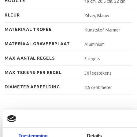
HOOGTE
19 cm, 20,5 cm, 22 cm
KLEUR
Zilver, Blauw
MATERIAAL TROFEE
Kunststof, Marmer
MATERIAAL GRAVEERPLAAT
Aluminium
MAX AANTAL REGELS
3 regels
MAX TEKENS PER REGEL
30 leestekens
DIAMETER AFBEELDING
2,5 centimeter
GERELATEERDE PRODUCTEN
Toestemming
Details