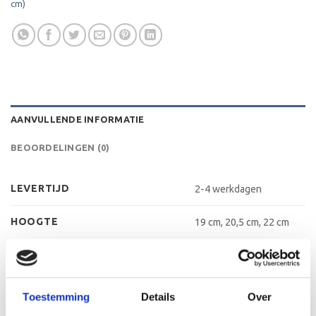
cm)
AANVULLENDE INFORMATIE
BEOORDELINGEN (0)
LEVERTIJD
2-4 werkdagen
HOOGTE
19 cm, 20,5 cm, 22 cm
KLEUR
Zilver, Roze
MATERIAAL TROFEE
Kunststof, Marmer
Toestemming
Details
Over