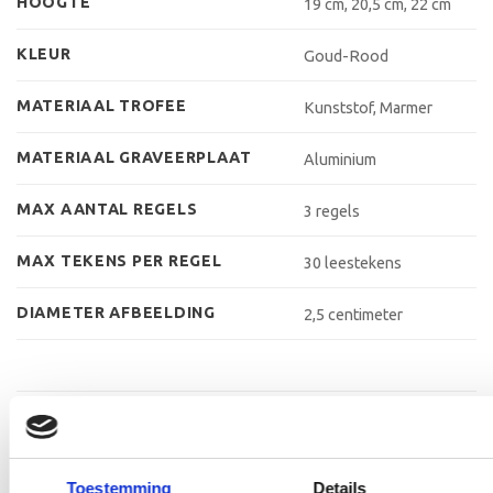
HOOGTE
19 cm, 20,5 cm, 22 cm
KLEUR
Goud-Rood
MATERIAAL TROFEE
Kunststof, Marmer
MATERIAAL GRAVEERPLAAT
Aluminium
MAX AANTAL REGELS
3 regels
MAX TEKENS PER REGEL
30 leestekens
DIAMETER AFBEELDING
2,5 centimeter
GERELATEERDE PRODUCTEN
Toestemming
Details