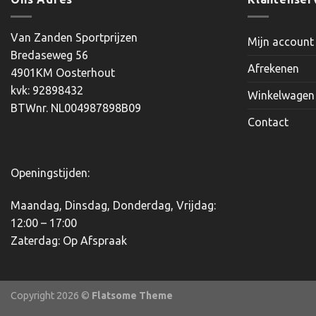
Van Zanden Sportprijzen
Mijn account
Bredaseweg 56
Afrekenen
4901KM Oosterhout
kvk: 92898432
Winkelwagen
BTWnr. NL004987898B09
Contact
Openingstijden:
Maandag, Dinsdag, Donderdag, Vrijdag:
12:00 – 17:00
Zaterdag: Op Afspraak
Copyright 2026 ©
Flatsome Theme