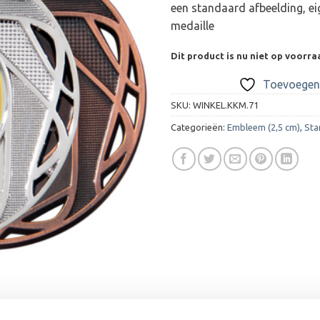
een standaard afbeelding, ei
medaille
Dit product is nu niet op voorra
Toevoegen 
SKU:
WINKEL.KKM.71
Categorieën:
Embleem (2,5 cm)
,
Sta