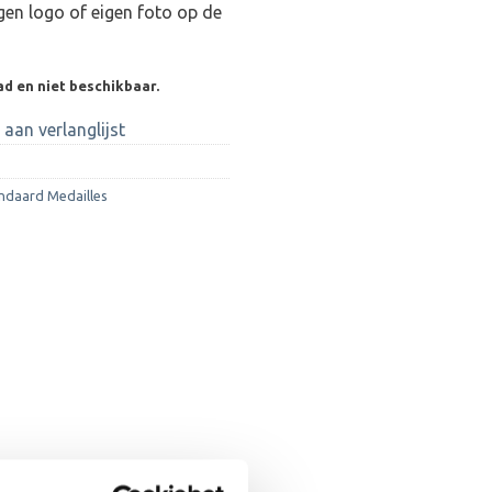
gen logo of eigen foto op de
ad en niet beschikbaar.
aan verlanglijst
ndaard Medailles