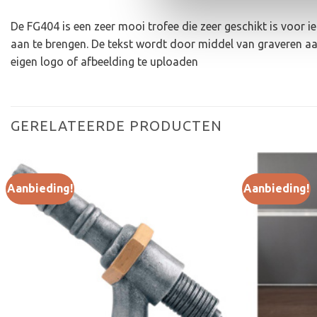
De FG404 is een zeer mooi trofee die zeer geschikt is voor 
aan te brengen. De tekst wordt door middel van graveren a
eigen logo of afbeelding te uploaden
GERELATEERDE PRODUCTEN
Aanbieding!
Aanbieding!
Toevoegen
aan
verlanglijst