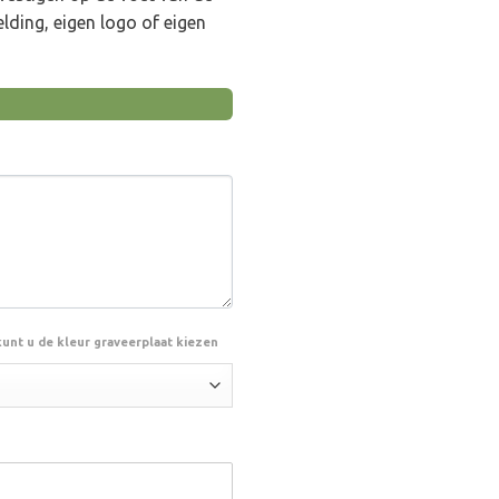
lding, eigen logo of eigen
kunt u de kleur graveerplaat kiezen