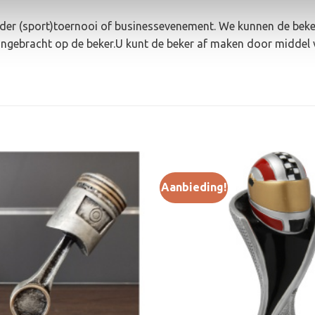
ieder (sport)toernooi of businessevenement. We kunnen de beke
angebracht op de beker.U kunt de beker af maken door middel 
Aanbieding!
Toevoegen
aan
verlanglijst