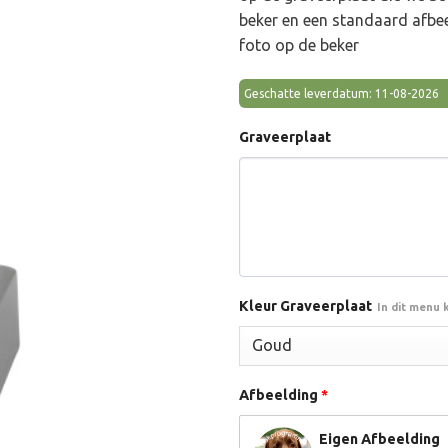
beker en een standaard afbee
foto op de beker
Geschatte leverdatum: 11-08-2026
Graveerplaat
Kleur Graveerplaat
In dit menu 
Afbeelding
*
Eigen Afbeelding