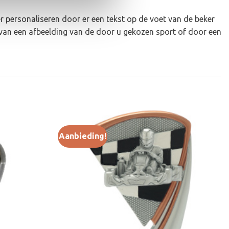
r personaliseren door er een tekst op de voet van de beker
van een afbeelding van de door u gekozen sport of door een
Aanbieding!
Toevoegen
Toevoegen
aan
aan
verlanglijst
verlanglijst