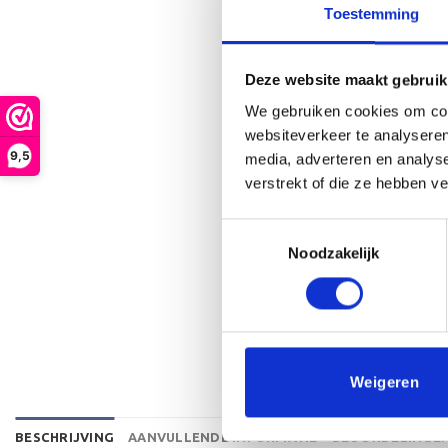
Toestemming
Deze website maakt gebruik
We gebruiken cookies om cont
websiteverkeer te analyseren
9,5
media, adverteren en analys
verstrekt of die ze hebben v
Toestemmingsselectie
Noodzakelijk
Weigeren
BESCHRIJVING
AANVULLENDE INFORMATIE
BEOORDELINGEN 