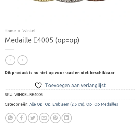
Home
»
Winkel
Medaille E4005 (op=op)
Dit product is nu niet op voorraad en niet beschikbaar.
Toevoegen aan verlanglijst
SKU:
WINKEL.RE4005
Categorieën:
Alle Op=Op
,
Embleem (2,5 cm)
,
Op=Op Medailles