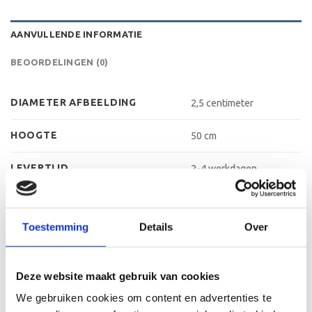
AANVULLENDE INFORMATIE
BEOORDELINGEN (0)
DIAMETER AFBEELDING
2,5 centimeter
HOOGTE
50 cm
LEVERTIJD
2-4 werkdagen
MATERIAAL AFBEELDING
Aluminium
Toestemming
Details
Over
MATERIAAL TROFEE
Zamac
KLEUR
Goud, Zilver, Brons
Deze website maakt gebruik van cookies
We gebruiken cookies om content en advertenties te