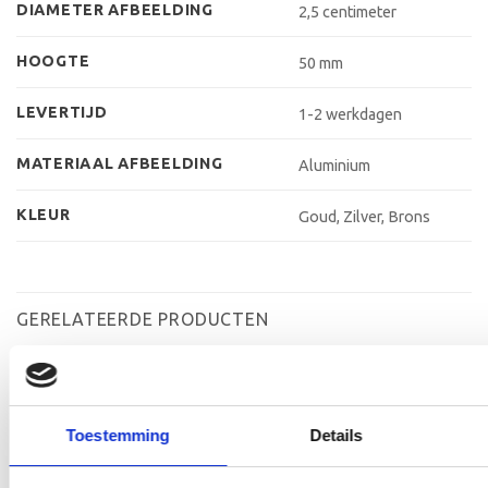
DIAMETER AFBEELDING
2,5 centimeter
HOOGTE
50 mm
LEVERTIJD
1-2 werkdagen
MATERIAAL AFBEELDING
Aluminium
KLEUR
Goud, Zilver, Brons
GERELATEERDE PRODUCTEN
Toestemming
Details
Toevoegen
Toevoegen
aan
aan
verlanglijst
verlanglijst