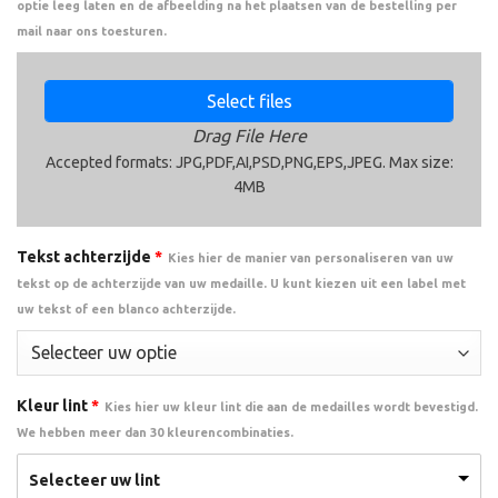
optie leeg laten en de afbeelding na het plaatsen van de bestelling per
mail naar ons toesturen.
Select files
Drag File Here
Accepted formats: JPG,PDF,AI,PSD,PNG,EPS,JPEG. Max size:
4MB
Tekst achterzijde
*
Kies hier de manier van personaliseren van uw
tekst op de achterzijde van uw medaille. U kunt kiezen uit een label met
uw tekst of een blanco achterzijde.
Kleur lint
*
Kies hier uw kleur lint die aan de medailles wordt bevestigd.
We hebben meer dan 30 kleurencombinaties.
Selecteer uw lint