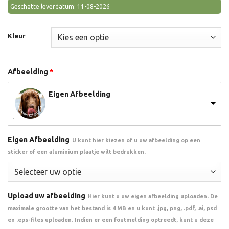
Geschatte leverdatum: 11-08-2026
Kleur
Afbeelding
*
Eigen Afbeelding
Eigen Afbeelding
U kunt hier kiezen of u uw afbeelding op een
sticker of een aluminium plaatje wilt bedrukken.
Upload uw afbeelding
Hier kunt u uw eigen afbeelding uploaden. De
maximale grootte van het bestand is 4 MB en u kunt .jpg, png, .pdf, .ai, psd
en .eps-files uploaden. Indien er een foutmelding optreedt, kunt u deze