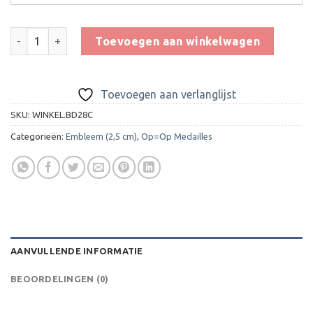
Medaille D28C (op=op) aantal
Toevoegen aan winkelwagen
Toevoegen aan verlanglijst
SKU:
WINKEL.BD28C
Categorieën:
Embleem (2,5 cm)
,
Op=Op Medailles
AANVULLENDE INFORMATIE
BEOORDELINGEN (0)