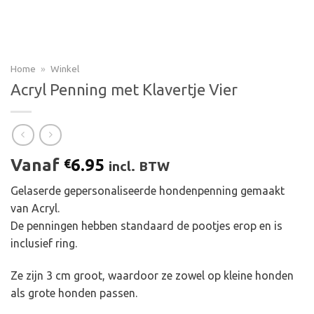
Home
»
Winkel
Acryl Penning met Klavertje Vier
Vanaf
6.95
€
incl. BTW
Gelaserde gepersonaliseerde hondenpenning gemaakt
van Acryl.
De penningen hebben standaard de pootjes erop en is
inclusief ring.
Ze zijn 3 cm groot, waardoor ze zowel op kleine honden
als grote honden passen.