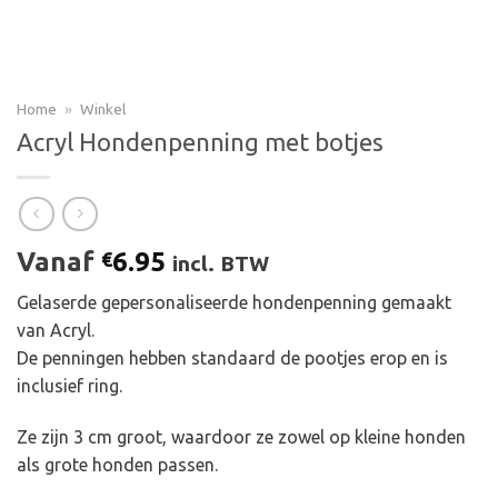
Home
»
Winkel
Acryl Hondenpenning met botjes
Vanaf
6.95
€
incl. BTW
Gelaserde gepersonaliseerde hondenpenning gemaakt
van Acryl.
De penningen hebben standaard de pootjes erop en is
inclusief ring.
Ze zijn 3 cm groot, waardoor ze zowel op kleine honden
als grote honden passen.