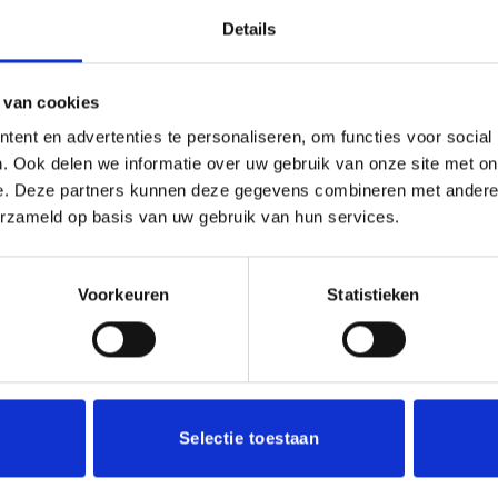
Details
 van cookies
50/60/70 cm
ent en advertenties te personaliseren, om functies voor social
. Ook delen we informatie over uw gebruik van onze site met on
e. Deze partners kunnen deze gegevens combineren met andere i
erzameld op basis van uw gebruik van hun services.
Voorkeuren
Statistieken
Toevoegen
aan
verlanglijst
Selectie toestaan