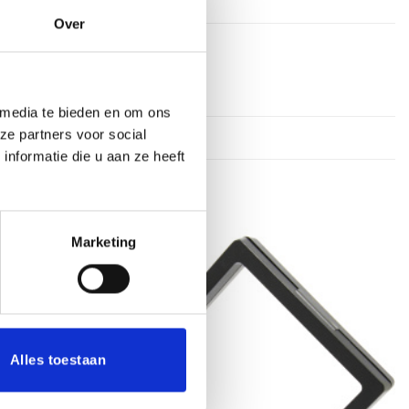
Over
 media te bieden en om ons
ze partners voor social
nformatie die u aan ze heeft
Marketing
Toevoegen
Toevoegen
aan
aan
verlanglijst
verlanglijst
Alles toestaan