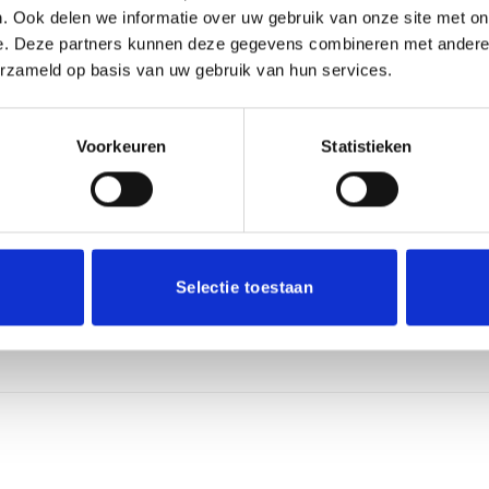
. Ook delen we informatie over uw gebruik van onze site met on
e. Deze partners kunnen deze gegevens combineren met andere i
E-mail
*
erzameld op basis van uw gebruik van hun services.
Voorkeuren
Statistieken
r de volgende keer wanneer ik een reactie plaats.
Selectie toestaan