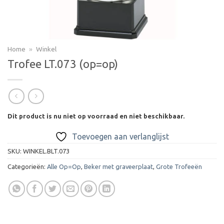
Home
»
Winkel
Trofee LT.073 (op=op)
Dit product is nu niet op voorraad en niet beschikbaar.
Toevoegen aan verlanglijst
SKU:
WINKEL.BLT.073
Categorieën:
Alle Op=Op
,
Beker met graveerplaat
,
Grote Trofeeën