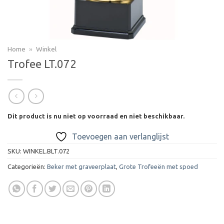
Home
»
Winkel
Trofee LT.072
Dit product is nu niet op voorraad en niet beschikbaar.
Toevoegen aan verlanglijst
SKU:
WINKEL.BLT.072
Categorieën:
Beker met graveerplaat
,
Grote Trofeeën met spoed