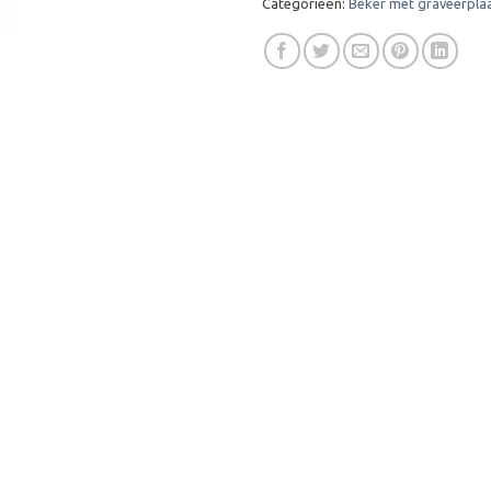
Categorieën:
Beker met graveerpla