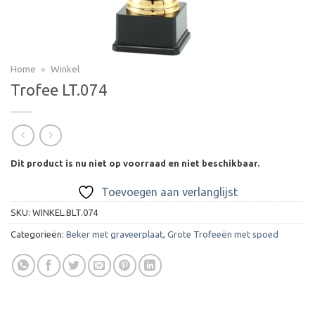
Home
»
Winkel
Trofee LT.074
Dit product is nu niet op voorraad en niet beschikbaar.
Toevoegen aan verlanglijst
SKU:
WINKEL.BLT.074
Categorieën:
Beker met graveerplaat
,
Grote Trofeeën met spoed