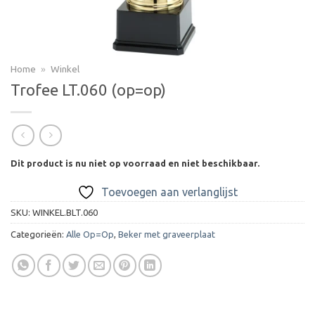
Home
»
Winkel
Trofee LT.060 (op=op)
Dit product is nu niet op voorraad en niet beschikbaar.
Toevoegen aan verlanglijst
SKU:
WINKEL.BLT.060
Categorieën:
Alle Op=Op
,
Beker met graveerplaat