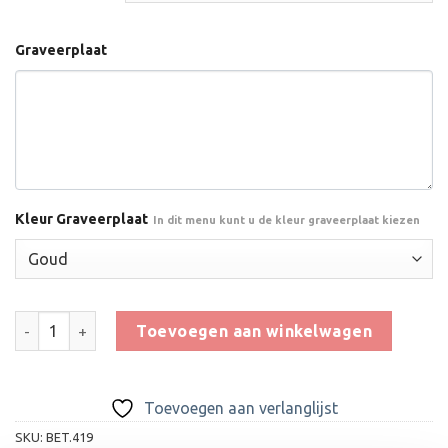
Graveerplaat
Kleur Graveerplaat
In dit menu kunt u de kleur graveerplaat kiezen
Trofee BET.419 aantal
Toevoegen aan winkelwagen
Toevoegen aan verlanglijst
SKU:
BET.419