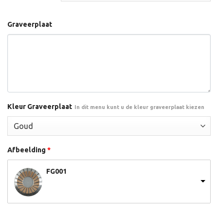
Graveerplaat
Kleur Graveerplaat
In dit menu kunt u de kleur graveerplaat kiezen
Afbeelding
*
FG001