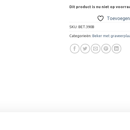
Dit product is nu niet op voorra
Toevoegen 
SKU:
BET.390B
Categorieën:
Beker met graveerpla