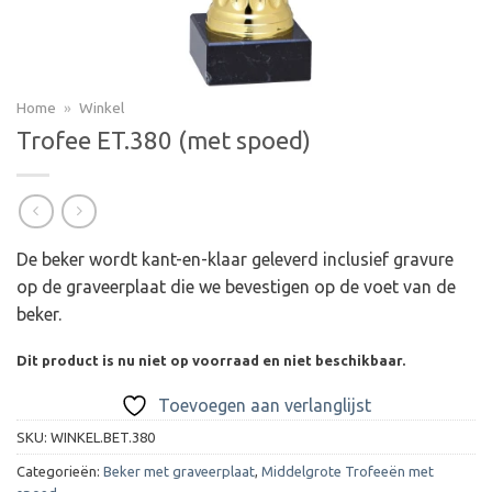
Home
»
Winkel
Trofee ET.380 (met spoed)
De beker wordt kant-en-klaar geleverd inclusief gravure
op de graveerplaat die we bevestigen op de voet van de
beker.
Dit product is nu niet op voorraad en niet beschikbaar.
Toevoegen aan verlanglijst
SKU:
WINKEL.BET.380
Categorieën:
Beker met graveerplaat
,
Middelgrote Trofeeën met