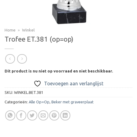
Home
»
Winkel
Trofee ET.381 (op=op)
Dit product is nu niet op voorraad en niet beschikbaar.
Toevoegen aan verlanglijst
SKU:
WINKEL.BET.381
Categorieën:
Alle Op=Op
,
Beker met graveerplaat