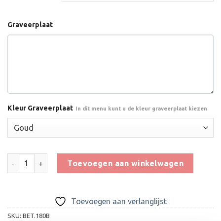
Graveerplaat
Kleur Graveerplaat
In dit menu kunt u de kleur graveerplaat kiezen
Trofee BET.180B aantal
Toevoegen aan winkelwagen
Toevoegen aan verlanglijst
SKU:
BET.180B