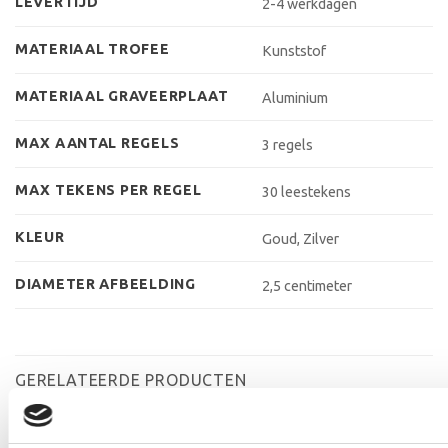
LEVERTIJD
2-4 werkdagen
MATERIAAL TROFEE
Kunststof
MATERIAAL GRAVEERPLAAT
Aluminium
MAX AANTAL REGELS
3 regels
MAX TEKENS PER REGEL
30 leestekens
KLEUR
Goud, Zilver
DIAMETER AFBEELDING
2,5 centimeter
GERELATEERDE PRODUCTEN